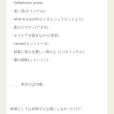
・Delilah(tom jones)
・迷い花(オリジナル)
・what is a youth(ロミオとジュリエットより)
・夜のメロディ(アダモ)
・オリビアを聴きながら(杏里)
・caruso(カンツォーネ)
・枯葉に落ちる優しい雨のように(オリジナル)
・愛の讃歌(シャンソン)
、、、気付けば10曲。
体感としては全然そんな感じしなかったけど。