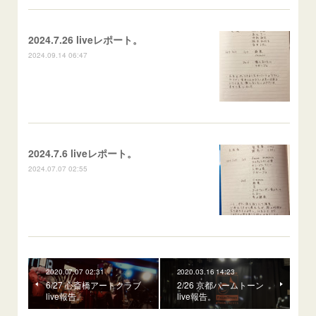
2024.7.26 liveレポート。
2024.09.14 06:47
2024.7.6 liveレポート。
2024.07.07 02:55
2020.07.07 02:31
2020.03.16 14:23
6/27 心斎橋アートクラブ
2/26 京都パームトーン
live報告。
live報告。