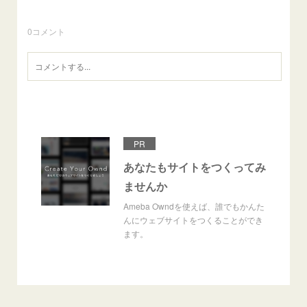
0
コメント
PR
あなたもサイトをつくってみ
ませんか
Ameba Owndを使えば、誰でもかんた
んにウェブサイトをつくることができ
ます。