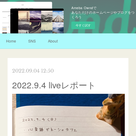
Ameba Owndで
あなただけのホームページやブログをつ
くろう
今すぐ試す
Home
SNS
About
2022.09.04 12:50
2022.9.4 liveレポート